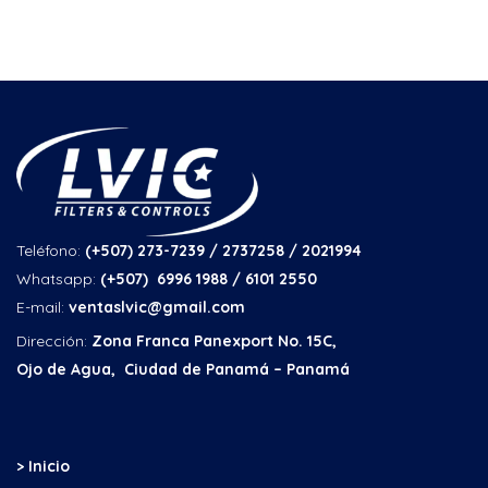
Teléfono:
(+507) 273-7239 / 2737258
/ 2021994
Whatsapp:
(+507) 6996 1988 / 6101 2550
E-mail:
ventaslvic@gmail.com
Dirección:
Zona Franca Panexport No. 15C,
Ojo de Agua, Ciudad de Panamá – Panamá
> Inicio