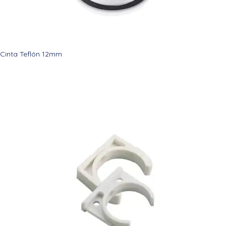
Cinta Teflón 12mm