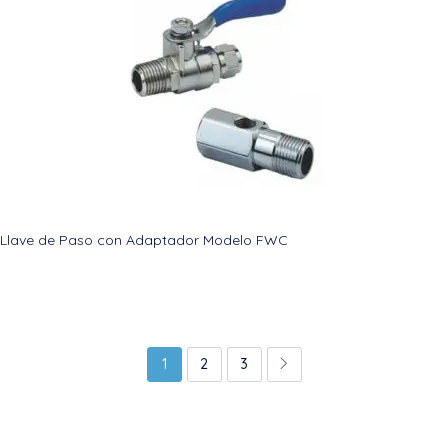
Llave de Paso con Adaptador Modelo FWC
1
2
3