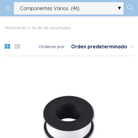
Mostrando 1–16 de 46 resultados
Orden predeterminado
Ordenar por: