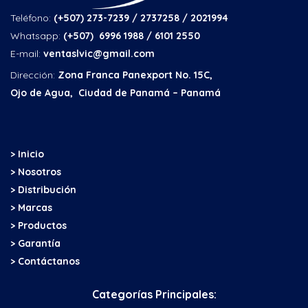
Teléfono:
(+507) 273-7239 / 2737258
/ 2021994
Whatsapp:
(+507) 6996 1988 / 6101 2550
E-mail:
ventaslvic@gmail.com
Dirección:
Zona Franca Panexport No. 15C,
Ojo de Agua, Ciudad de Panamá – Panamá
> Inicio
> Nosotros
> Distribución
> Marcas
> Productos
> Garantía
> Contáctanos
Categorías Principales: