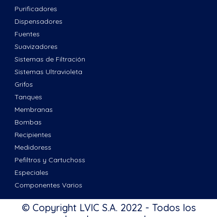
Purificadores
Dispensadores
Fuentes
Suavizadores
Sistemas de Filtración
Sistemas Ultravioleta
Grifos
Tanques
Membranas
Bombas
Recipientes
Medidoress
Pefiltros y Cartuchoss
Especiales
Componentes Varios
© Copyright LVIC S.A. 2022 - Todos los