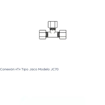
Conexión «T» Tipo Jaco Modelo JC70