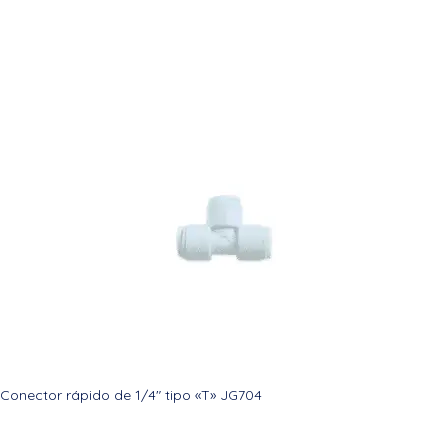
Conector rápido de 1/4″ tipo «T» JG704