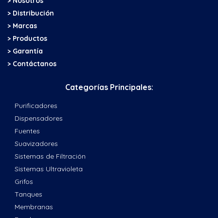
> Nosotros
> Distribución
> Marcas
> Productos
> Garantía
> Contáctanos
Categorías Principales:
Purificadores
Dispensadores
Fuentes
Suavizadores
Sistemas de Filtración
Sistemas Ultravioleta
Grifos
Tanques
Membranas