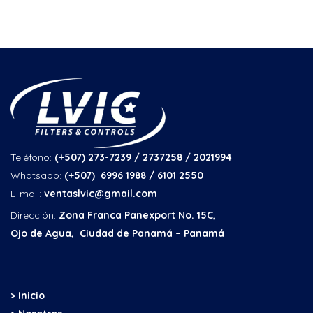
Teléfono:
(+507) 273-7239 / 2737258
/ 2021994
Whatsapp:
(+507) 6996 1988 / 6101 2550
E-mail:
ventaslvic@gmail.com
Dirección:
Zona Franca Panexport No. 15C,
Ojo de Agua, Ciudad de Panamá – Panamá
> Inicio