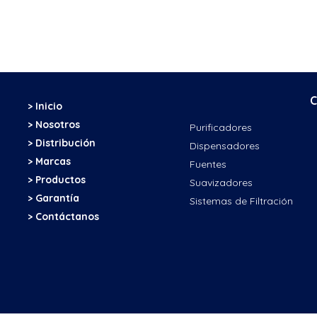
C
> Inicio
> Nosotros
Purificadores
> Distribución
Dispensadores
> Marcas
Fuentes
> Productos
Suavizadores
> Garantía
Sistemas de Filtración
> Contáctanos