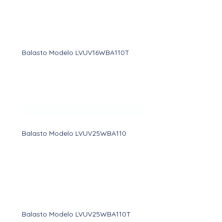
Balasto Modelo LVUV16WBA110T
Balasto Modelo LVUV25WBA110
Balasto Modelo LVUV25WBA110T