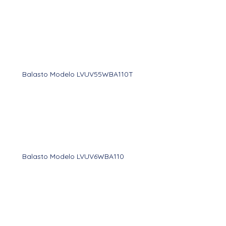
Balasto Modelo LVUV55WBA110T
Balasto Modelo LVUV6WBA110