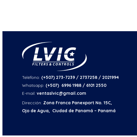
Teléfono:
(+507) 273-7239 / 2737258
/ 2021994
Whatsapp:
(+507) 6996 1988 / 6101 2550
E-mail:
ventaslvic@gmail.com
Dirección:
Zona Franca Panexport No. 15C,
Ojo de Agua, Ciudad de Panamá – Panamá