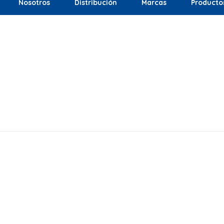
Nosotros
Distribución
Marcas
Producto