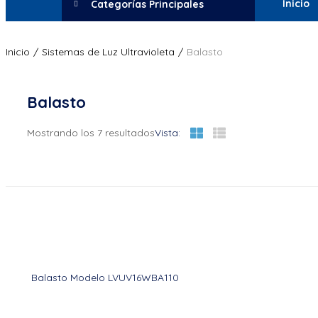
Inicio
Categorías Principales
Inicio
Sistemas de Luz Ultravioleta
Balasto
Balasto
Mostrando los 7 resultados
Vista:
Balasto Modelo LVUV16WBA110