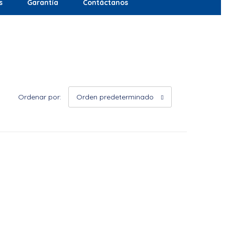
s
Garantía
Contáctanos
Ordenar por:
Orden predeterminado