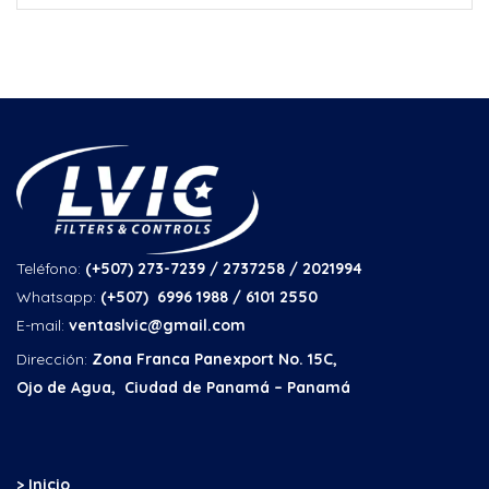
Teléfono:
(+507) 273-7239 / 2737258
/ 2021994
Whatsapp:
(+507) 6996 1988 / 6101 2550
E-mail:
ventaslvic@gmail.com
Dirección:
Zona Franca Panexport No. 15C,
Ojo de Agua, Ciudad de Panamá – Panamá
> Inicio