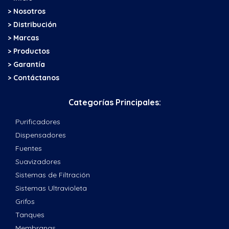
> Nosotros
> Distribución
> Marcas
> Productos
> Garantía
> Contáctanos
Categorías Principales:
Purificadores
Dispensadores
Fuentes
Suavizadores
Sistemas de Filtración
Sistemas Ultravioleta
Grifos
Tanques
Membranas