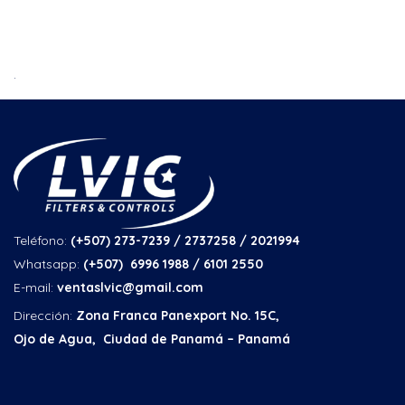
.
Teléfono:
(+507) 273-7239 / 2737258
/ 2021994
Whatsapp:
(+507) 6996 1988 / 6101 2550
E-mail:
ventaslvic@gmail.com
Dirección:
Zona Franca Panexport No. 15C,
Ojo de Agua, Ciudad de Panamá – Panamá