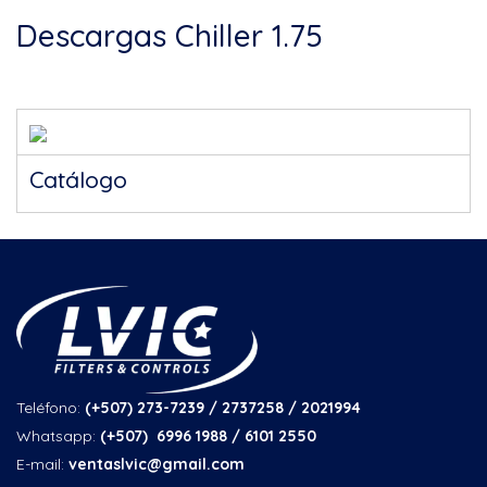
Descargas Chiller 1.75
Catálogo
Teléfono:
(+507) 273-7239 / 2737258
/ 2021994
Whatsapp:
(+507) 6996 1988 / 6101 2550
E-mail:
ventaslvic@gmail.com