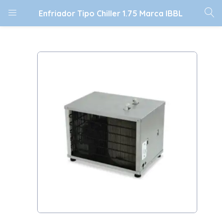
Enfriador Tipo Chiller 1.75 Marca IBBL