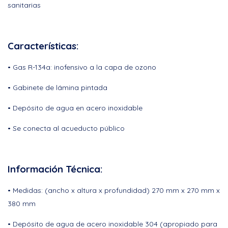
sanitarias
Características:
• Gas R-134a: inofensivo a la capa de ozono
• Gabinete de lámina pintada
• Depósito de agua en acero inoxidable
• Se conecta al acueducto público
Información Técnica:
• Medidas: (ancho x altura x profundidad) 270 mm x 270 mm x
380 mm
• Depósito de agua de acero inoxidable 304 (apropiado para