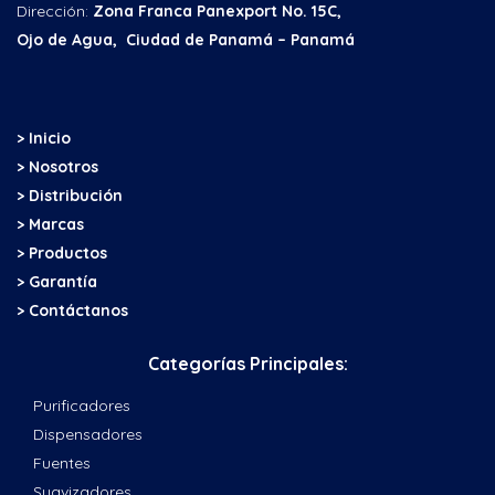
Dirección:
Zona Franca Panexport No. 15C,
Ojo de Agua, Ciudad de Panamá – Panamá
> Inicio
> Nosotros
> Distribución
> Marcas
> Productos
> Garantía
> Contáctanos
Categorías Principales:
Purificadores
Dispensadores
Fuentes
Suavizadores