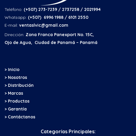
Teléfono:
(+507) 273-7239 / 2737258
/ 2021994
Whatsapp:
(+507) 6996 1988 / 6101 2550
E-mail:
ventaslvic@gmail.com
Dirección:
Zona Franca Panexport No. 15C,
Ojo de Agua, Ciudad de Panamá – Panamá
> Inicio
> Nosotros
> Distribución
> Marcas
> Productos
> Garantía
> Contáctanos
Categorías Principales: