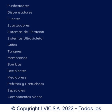
Purificadores
Dispensadores
Fuentes
Suavizadores
Sistemas de Filtración
Sistemas Ultravioleta
Grifos
Tanques
Membranas
Bombas
Recipientes
Medidoress
Pefiltros y Cartuchoss
Especiales
Componentes Varios
© Copyright LVIC S.A. 2022 - Todos los