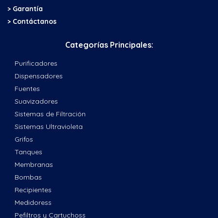
> Garantía
> Contáctanos
Categorías Principales:
Purificadores
Dispensadores
Fuentes
Suavizadores
Sistemas de Filtración
Sistemas Ultravioleta
Grifos
Tanques
Membranas
Bombas
Recipientes
Medidoress
Pefiltros y Cartuchoss