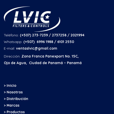
Teléfono:
(+507) 273-7239 / 2737258
/ 2021994
Whatsapp:
(+507) 6996 1988 / 6101 2550
E-mail:
ventaslvic@gmail.com
Dirección:
Zona Franca Panexport No. 15C,
Ojo de Agua, Ciudad de Panamá – Panamá
> Inicio
> Nosotros
> Distribución
> Marcas
> Productos