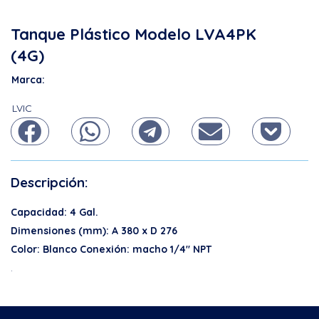
Tanque Plástico Modelo LVA4PK
(4G)
Marca:
LVIC
Descripción:
Capacidad: 4 Gal.
Dimensiones (mm): A 380 x D 276
Color: Blanco Conexión: macho 1/4″ NPT
.