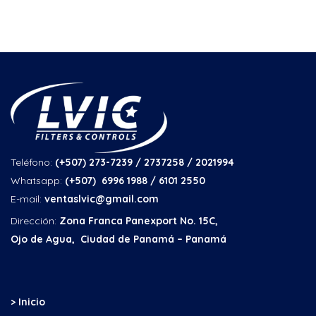
Teléfono:
(+507) 273-7239 / 2737258
/ 2021994
Whatsapp:
(+507) 6996 1988 / 6101 2550
E-mail:
ventaslvic@gmail.com
Dirección:
Zona Franca Panexport No. 15C,
Ojo de Agua, Ciudad de Panamá – Panamá
> Inicio