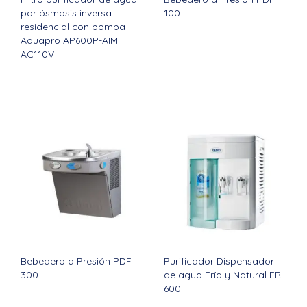
por ósmosis inversa
100
residencial con bomba
Aquapro AP600P-AIM
AC110V
Bebedero a Presión PDF
Purificador Dispensador
300
de agua Fría y Natural FR-
600