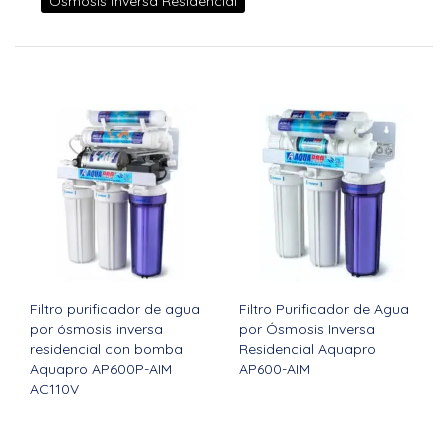
Ósmosis Inversa Residencial
Filtro purificador de agua
Filtro Purificador de Agua
por ósmosis inversa
por Ósmosis Inversa
residencial con bomba
Residencial Aquapro
Aquapro AP600P-AIM
AP600-AIM
AC110V