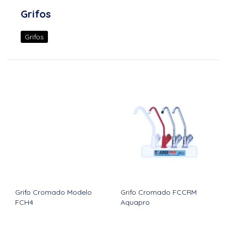
Grifos
Grifos
Grifo Cromado Modelo
Grifo Cromado FCCRM
FCH4
Aquapro