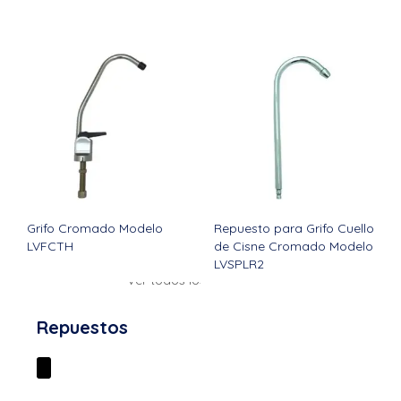
Grifo Cromado Modelo
Repuesto para Grifo Cuello
LVFCTH
de Cisne Cromado Modelo
LVSPLR2
Ver todos los productos
Repuestos