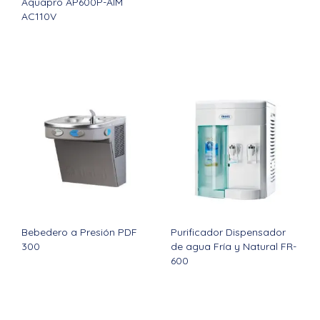
Aquapro AP600P-AIM
AC110V
Bebedero a Presión PDF
Purificador Dispensador
300
de agua Fría y Natural FR-
600