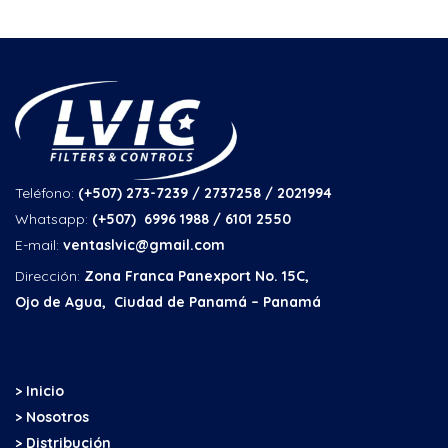
Teléfono:
(+507) 273-7239 / 2737258
/ 2021994
Whatsapp:
(+507) 6996 1988 / 6101 2550
E-mail:
ventaslvic@gmail.com
Dirección:
Zona Franca Panexport No. 15C,
Ojo de Agua, Ciudad de Panamá – Panamá
> Inicio
> Nosotros
> Distribución